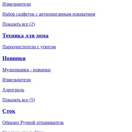
Измельчители
Набор салфеток с антипригарным покрытием
Показать все (2)
Техника для дома
Пароочистители с утюгом
Новинки
Мультиварки - новинки
Измельчители
Аэрогриль
Показать все (5)
Сток
Образец Ручной отпариватель