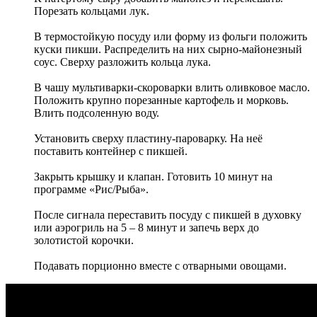
Порезать кольцами лук.
В термостойкую посуду или форму из фольги положить
куски пикши. Распределить на них сырно-майонезный
соус. Сверху разложить кольца лука.
В чашу мультиварки-скороварки влить оливковое масло.
Положить крупно порезанные картофель и морковь.
Влить подсоленную воду.
Установить сверху пластину-пароварку. На неё
поставить контейнер с пикшей.
Закрыть крышку и клапан. Готовить 10 минут на
программе «Рис/Рыба».
После сигнала переставить посуду с пикшей в духовку
или аэрогриль на 5 – 8 минут и запечь верх до
золотистой корочки.
Подавать порционно вместе с отварными овощами.