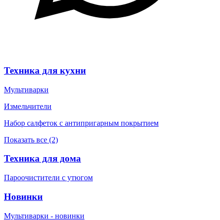
Техника для кухни
Мультиварки
Измельчители
Набор салфеток с антипригарным покрытием
Показать все (2)
Техника для дома
Пароочистители с утюгом
Новинки
Мультиварки - новинки