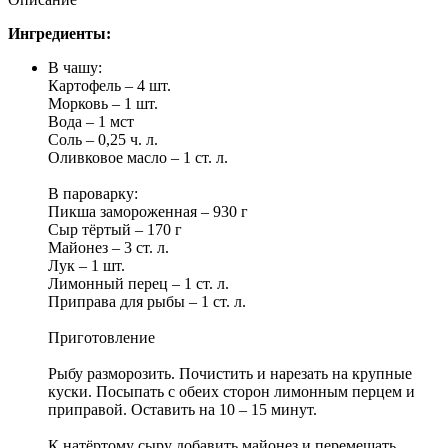
Ингредиенты:
В чашу:
Картофель – 4 шт.
Морковь – 1 шт.
Вода – 1 мст
Соль – 0,25 ч. л.
Оливковое масло – 1 ст. л.
В пароварку:
Пикша замороженная – 930 г
Сыр тёртый – 170 г
Майонез – 3 ст. л.
Лук – 1 шт.
Лимонный перец – 1 ст. л.
Приправа для рыбы – 1 ст. л.
Приготовление
Рыбу разморозить. Почистить и нарезать на крупные
куски. Посыпать с обеих сторон лимонным перцем и
приправой. Оставить на 10 – 15 минут.
К натёртому сыру добавить майонез и перемешать.