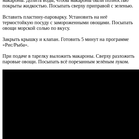
макароны. Долить воды, чтобы макароны были полностью
покрыты жидкостью. Посыпать сверху приправой с зеленью.
Вставить пластину-пароварку. Установить на неё
термостойкую посуду с замороженными овощами. Посыпать
овощи морской солью по вкусу.
Закрыть крышку и клапан. Готовить 5 минут на программе
«Рис/Рыба».
При подаче в тарелку выложить макароны. Сверху разложить
паровые овощи. Посыпать всё порезанным зелёным луком.