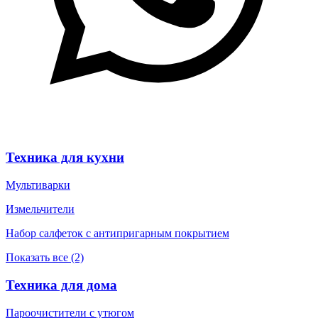
Техника для кухни
Мультиварки
Измельчители
Набор салфеток с антипригарным покрытием
Показать все (2)
Техника для дома
Пароочистители с утюгом