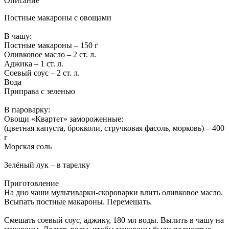
Описание
Постные макароны с овощами
В чашу:
Постные макароны – 150 г
Оливковое масло – 2 ст. л.
Аджика – 1 ст. л.
Соевый соус – 2 ст. л.
Вода
Приправа с зеленью
В пароварку:
Овощи «Квартет» замороженные:
(цветная капуста, брокколи, стручковая фасоль, морковь) – 400
г
Морская соль
Зелёный лук – в тарелку
Приготовление
На дно чаши мультиварки-скороварки влить оливковое масло.
Всыпать постные макароны. Перемешать.
Смешать соевый соус, аджику, 180 мл воды. Вылить в чашу на