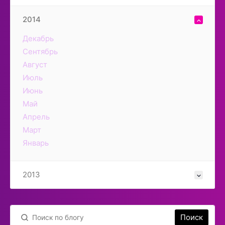
2014
Декабрь
Сентябрь
Август
Июль
Июнь
Май
Апрель
Март
Январь
2013
Поиск