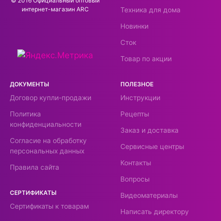
© 2016 Официальный оптовый
интернeт-магазин ARC
Техника для дома
Новинки
Сток
Товар по акции
ДОКУМЕНТЫ
ПОЛЕЗНОЕ
Договор купли-продажи
Инструкции
Политика
Рецепты
конфиденциальности
Заказ и доставка
Согласие на обработку
Сервисные центры
персональных данных
Контакты
Правила сайта
Вопросы
СЕРТИФИКАТЫ
Видеоматериалы
Сертификаты к товарам
Написать директору