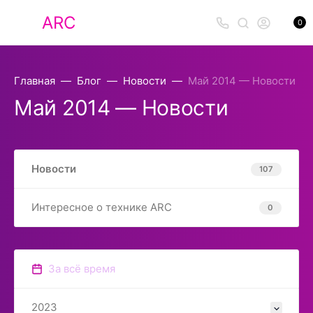
ARC
0
Главная
Блог
Новости
Май 2014 — Новости
Май 2014 — Новости
Новости
107
Интересное о технике ARC
0
За всё время
2023