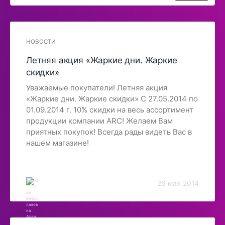
НОВОСТИ
Летняя акция «Жаркие дни. Жаркие
скидки»
Уважаемые покупатели! Летняя акция
«Жаркие дни. Жаркие скидки» С 27.05.2014 по
01.09.2014 г. 10% скидки на весь ассортимент
продукции компании ARC! Желаем Вам
приятных покупок! Всегда рады видеть Вас в
нашем магазине!
26 мая 2014