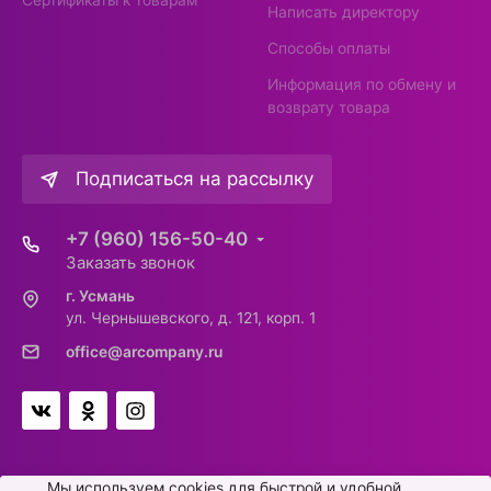
Написать директору
Способы оплаты
Информация по обмену и
возврату товара
Подписаться на рассылку
+7 (960) 156-50-40
Заказать звонок
г. Усмань
ул. Чернышевского, д. 121, корп. 1
office@arcompany.ru
Мы используем cookies для быстрой и удобной