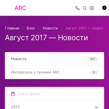
ARC
0
Главная
Блог
Новости
Август 2017 — Новости
Август 2017 — Новости
Новости
107
Интересное о технике ARC
0
За всё время
2023