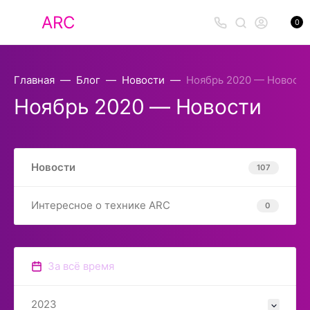
ARC
0
Главная
Блог
Новости
Ноябрь 2020 — Новости
Ноябрь 2020 — Новости
Новости
107
Интересное о технике ARC
0
За всё время
2023