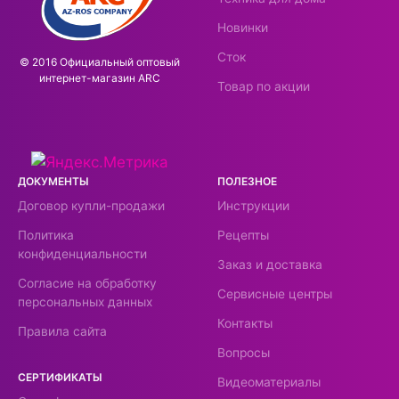
вам успешных покупок и всегда рады видеть
Новинки
Вас в нашем магазине!
Сток
© 2016 Официальный оптовый
интернeт-магазин ARC
Товар по акции
ДОКУМЕНТЫ
ПОЛЕЗНОЕ
Договор купли-продажи
Инструкции
Политика
Рецепты
конфиденциальности
Заказ и доставка
Согласие на обработку
Сервисные центры
персональных данных
Контакты
Правила сайта
Вопросы
СЕРТИФИКАТЫ
Видеоматериалы