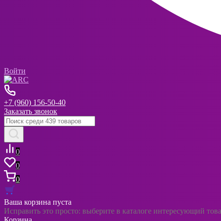
Войти
+7 (960) 156-50-40
Заказать звонок
0
0
0
Ваша корзина пуста
Исправить это просто: выберите в каталоге интересующий тов
Корзина