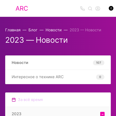
ARC
0
Главная
Блог
Новости
2023 — Новости
2023 — Новости
Новости
107
Интересное о технике ARC
0
За всё время
2023