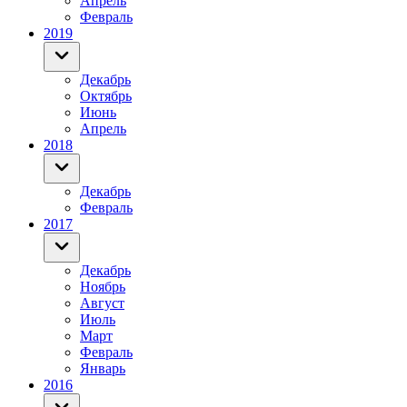
Апрель
Февраль
2019
Декабрь
Октябрь
Июнь
Апрель
2018
Декабрь
Февраль
2017
Декабрь
Ноябрь
Август
Июль
Март
Февраль
Январь
2016