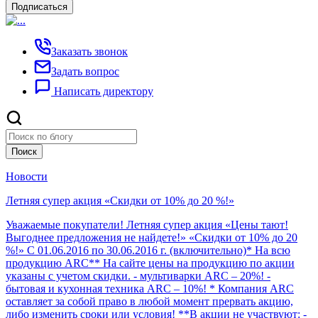
Подписаться
Заказать звонок
Задать вопрос
Написать директору
Поиск
Новости
Летняя супер акция «Скидки от 10% до 20 %!»
Уважаемые покупатели! Летняя супер акция «Цены тают!
Выгоднее предложения не найдете!» «Скидки от 10% до 20
%!» С 01.06.2016 по 30.06.2016 г. (включительно)* На всю
продукцию ARC** На сайте цены на продукцию по акции
указаны с учетом скидки. - мультиварки ARC – 20%! -
бытовая и кухонная техника ARC – 10%! * Компания ARC
оставляет за собой право в любой момент прервать акцию,
либо изменить сроки или условия! **В акции не участвуют: -