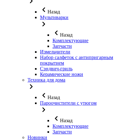
Назад
Мультиварки
Назад
Комплектующие
Запчасти
Измельчители
Набор салфеток с антипригарным
покрытием
Сэндвич-гриль
Керамические ножи
Техника для дома
Назад
Пароочистители с утюгом
Назад
Комплектующие
Запчасти
Новинки