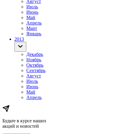
Август
Июль
Июнь
Май
Апрель
Март
Январь
2013
Декабрь
Ноябрь
Октябрь
Сентябрь
Август
Июль
Июнь
Май
Апрель
Будьте в курсе наших
акций и новостей