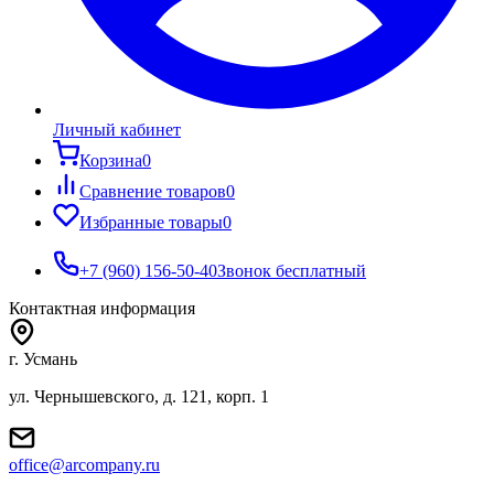
Личный кабинет
Корзина
0
Сравнение товаров
0
Избранные товары
0
+7 (960) 156-50-40
Звонок бесплатный
Контактная информация
г. Усмань
ул. Чернышевского, д. 121, корп. 1
office@arcompany.ru