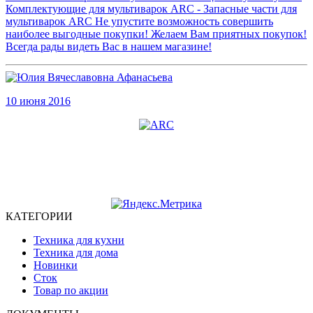
Комплектующие для мультиварок ARC - Запасные части для
мультиварок ARC Не упустите возможность совершить
наиболее выгодные покупки! Желаем Вам приятных покупок!
Всегда рады видеть Вас в нашем магазине!
10 июня 2016
© 2016 Официальный оптовый интернeт-магазин ARC
КАТЕГОРИИ
Техника для кухни
Техника для дома
Новинки
Сток
Товар по акции