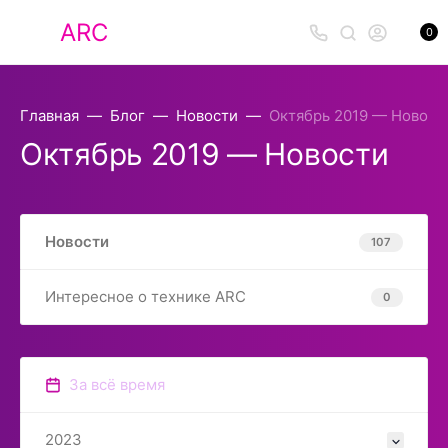
ARC
0
Главная
Блог
Новости
Октябрь 2019 — Новост
Октябрь 2019 — Новости
Новости
107
Интересное о технике ARC
0
За всё время
2023