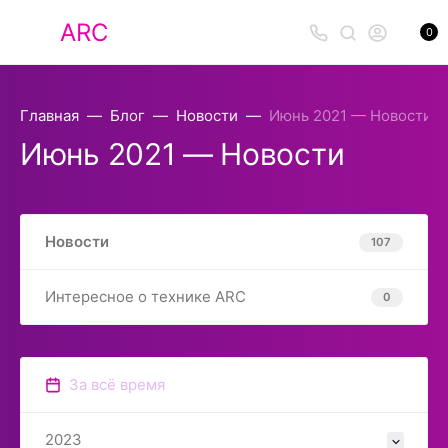
ARC
0
Главная
Блог
Новости
Июнь 2021 — Новости
Июнь 2021 — Новости
Новости
107
Интересное о технике ARC
0
За всё время
2023